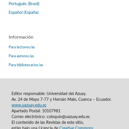
Português (Brasil)
Español (España)
Información
Para lectores/as
Para autores/as
Para bibliotecarios/as
Editor responsable: Universidad del Azuay.
Av. 24 de Mayo 7-77 y Hernán Malo, Cuenca – Ecuador.
www.uazuay.edu.ec
Apartado Postal: 10107981
Correo electrónico: coloquio@uazuay.edu.ec
El contenido de las Revistas de este sitio,
están bajo una Licencia de
Creative Commons