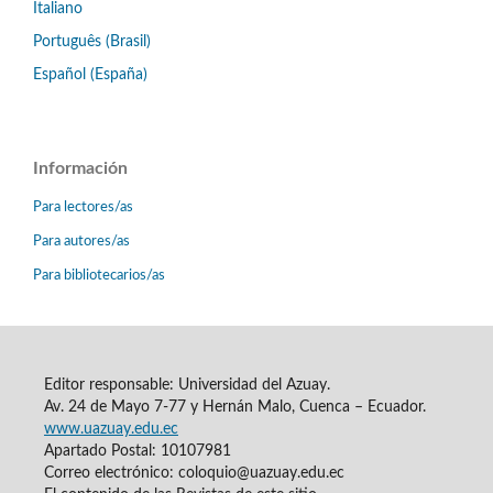
Italiano
Português (Brasil)
Español (España)
Información
Para lectores/as
Para autores/as
Para bibliotecarios/as
Editor responsable: Universidad del Azuay.
Av. 24 de Mayo 7-77 y Hernán Malo, Cuenca – Ecuador.
www.uazuay.edu.ec
Apartado Postal: 10107981
Correo electrónico: coloquio@uazuay.edu.ec