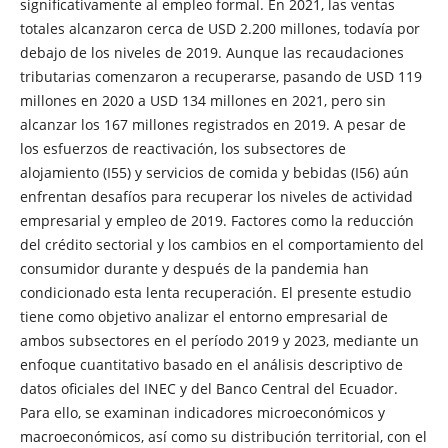
significativamente al empleo formal. En 2021, las ventas
totales alcanzaron cerca de USD 2.200 millones, todavía por
debajo de los niveles de 2019. Aunque las recaudaciones
tributarias comenzaron a recuperarse, pasando de USD 119
millones en 2020 a USD 134 millones en 2021, pero sin
alcanzar los 167 millones registrados en 2019. A pesar de
los esfuerzos de reactivación, los subsectores de
alojamiento (I55) y servicios de comida y bebidas (I56) aún
enfrentan desafíos para recuperar los niveles de actividad
empresarial y empleo de 2019. Factores como la reducción
del crédito sectorial y los cambios en el comportamiento del
consumidor durante y después de la pandemia han
condicionado esta lenta recuperación. El presente estudio
tiene como objetivo analizar el entorno empresarial de
ambos subsectores en el período 2019 y 2023, mediante un
enfoque cuantitativo basado en el análisis descriptivo de
datos oficiales del INEC y del Banco Central del Ecuador.
Para ello, se examinan indicadores microeconómicos y
macroeconómicos, así como su distribución territorial, con el