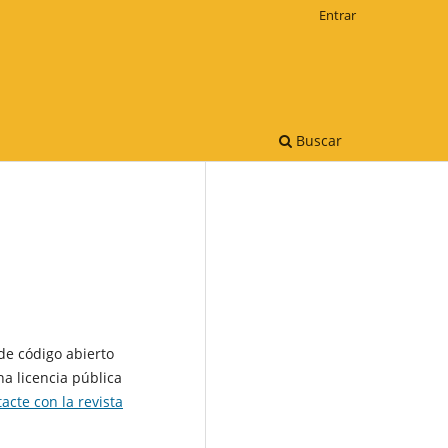
Entrar
Buscar
 de código abierto
a licencia pública
acte con la revista