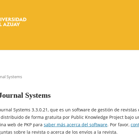
rnal Systems
Journal Systems
Journal Systems 3.3.0.21, que es un software de gestión de revistas
 distribuido de forma gratuita por Public Knowledge Project bajo un
ágina web de PKP para
saber más acerca del software
. Por favor,
cont
untas sobre la revista o acerca de los envíos a la revista.