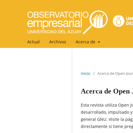
Actual
Archivos
Acerca de
Inicio
/
Acerca de Open Jou
Acerca de Open 
Esta revista utiliza Open 
desarrollado, impulsado y
general GNU. Visite la p
directamente si tiene preg