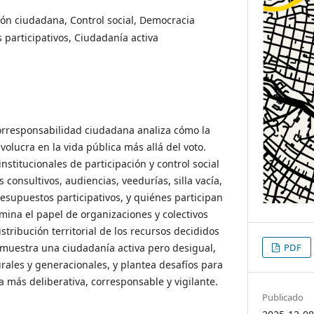
ión ciudadana, Control social, Democracia
 participativos, Ciudadanía activa
 corresponsabilidad ciudadana analiza cómo la
olucra en la vida pública más allá del voto.
stitucionales de participación y control social
consultivos, audiencias, veedurías, silla vacía,
esupuestos participativos, y quiénes participan
ina el papel de organizaciones y colectivos
stribución territorial de los recursos decididos
PDF
e muestra una ciudadanía activa pero desigual,
rales y generacionales, y plantea desafíos para
 más deliberativa, corresponsable y vigilante.
Publicado