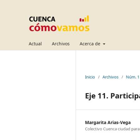
Actual
Archivos
Acerca de
Inicio
/
Archivos
/
Núm. 1
Eje 11. Partic
Margarita Arias-Vega
Colectivo Cuenca ciudad para 