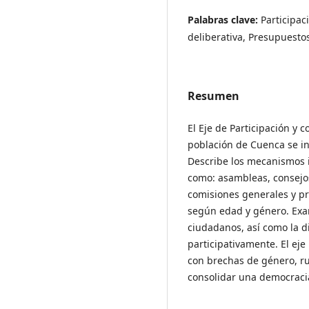
Palabras clave:
Participac
deliberativa, Presupuestos
Resumen
El Eje de Participación y
población de Cuenca se inv
Describe los mecanismos in
como: asambleas, consejos 
comisiones generales y pr
según edad y género. Exam
ciudadanos, así como la di
participativamente. El ej
con brechas de género, ru
consolidar una democracia