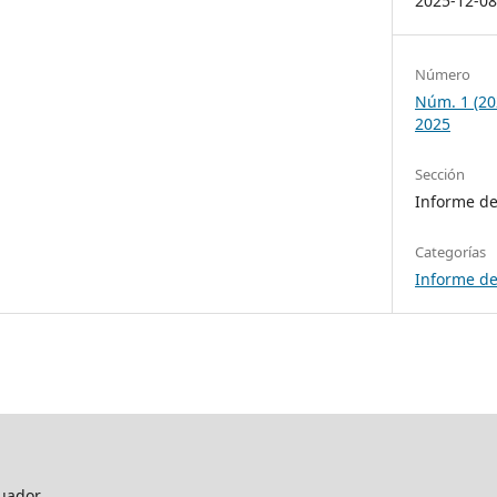
2025-12-0
Número
Núm. 1 (2
2025
Sección
Informe de
Categorías
Informe de
uador.