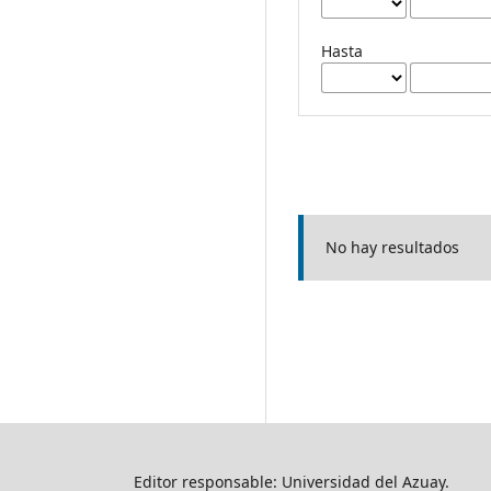
Hasta
No hay resultados
Editor responsable: Universidad del Azuay.