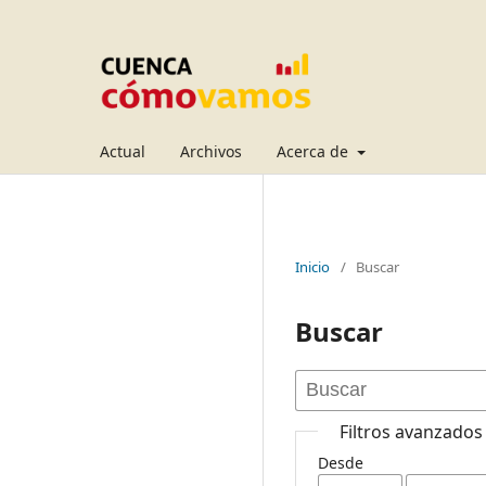
Actual
Archivos
Acerca de
Inicio
/
Buscar
Buscar
Filtros avanzados
Desde