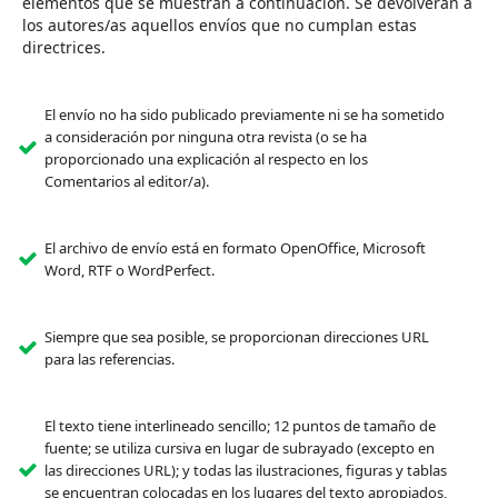
elementos que se muestran a continuación. Se devolverán a
los autores/as aquellos envíos que no cumplan estas
directrices.
El envío no ha sido publicado previamente ni se ha sometido
a consideración por ninguna otra revista (o se ha
proporcionado una explicación al respecto en los
Comentarios al editor/a).
El archivo de envío está en formato OpenOffice, Microsoft
Word, RTF o WordPerfect.
Siempre que sea posible, se proporcionan direcciones URL
para las referencias.
El texto tiene interlineado sencillo; 12 puntos de tamaño de
fuente; se utiliza cursiva en lugar de subrayado (excepto en
las direcciones URL); y todas las ilustraciones, figuras y tablas
se encuentran colocadas en los lugares del texto apropiados,