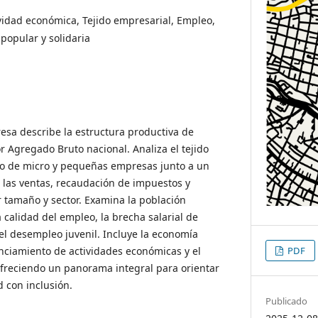
vidad económica, Tejido empresarial, Empleo,
popular y solidaria
esa describe la estructura productiva de
r Agregado Bruto nacional. Analiza el tejido
io de micro y pequeñas empresas junto a un
 las ventas, recaudación de impuestos y
 tamaño y sector. Examina la población
 calidad del empleo, la brecha salarial de
 el desempleo juvenil. Incluye la economía
PDF
cenciamiento de actividades económicas y el
freciendo un panorama integral para orientar
d con inclusión.
Publicado