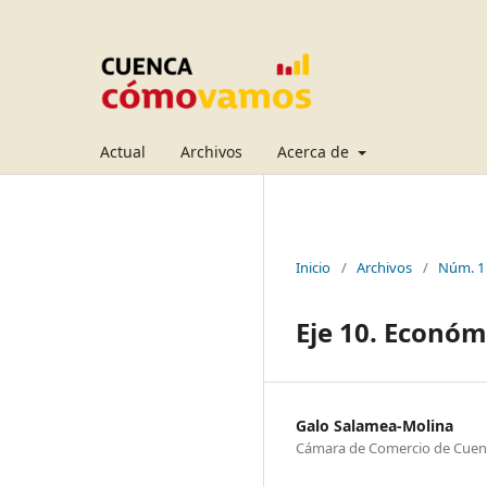
Actual
Archivos
Acerca de
Inicio
/
Archivos
/
Núm. 1
Eje 10. Económ
Galo Salamea-Molina
Cámara de Comercio de Cuen