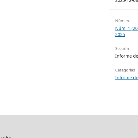
2025-12-0
Número
Núm. 1 (2
2025
Sección
Informe de
Categorías
Informe de
uador.