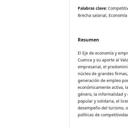
Palabras clave:
Competiti
Brecha salarial, Economía 
Resumen
El Eje de economía y empr
Cuenca y su aporte al Valo
empresarial, el predomin
núcleo de grandes firmas,
generación de empleo por
económicamente activa, la
género, la informalidad y
popular y solidaria, el li
desempeño del turismo, o
políticas de competitivida