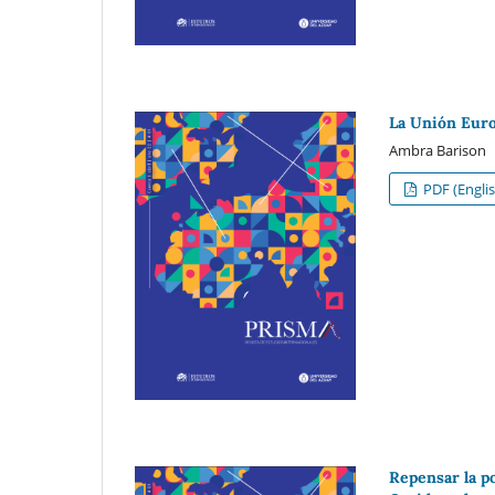
La Unión Euro
Ambra Barison
PDF (Englis
Repensar la po