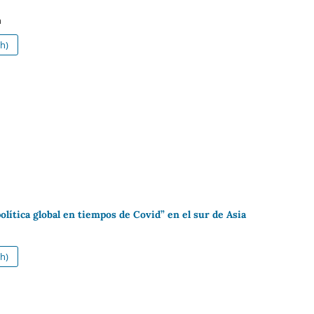
h
h)
olítica global en tiempos de Covid” en el sur de Asia
h)