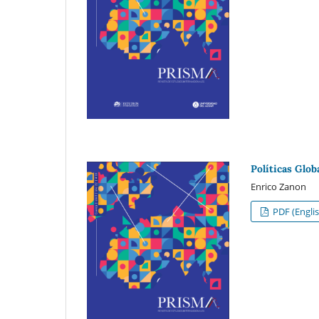
Políticas Glo
Enrico Zanon
PDF (Englis