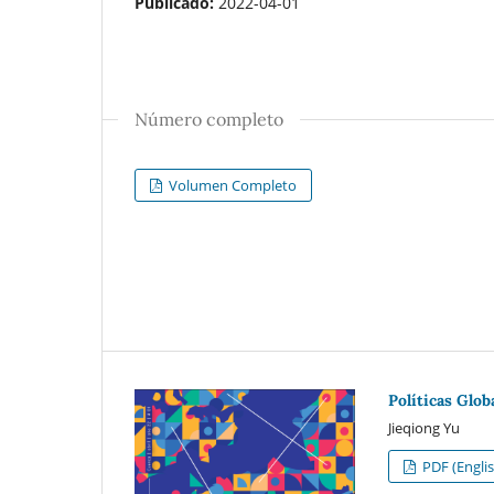
Publicado:
2022-04-01
Número completo
Volumen Completo
Políticas Glo
Jieqiong Yu
PDF (Englis