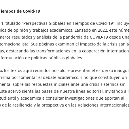
 Tiempos de Covid-19
 1, titulado "Perspectivas Globales en Tiempos de Covid-19", incluy
culos de opinión y trabajos académicos. Lanzado en 2022, este núm
imeros resultados y análisis de la pandemia de COVID-19 desde un
ternacionalista. Sus páginas examinan el impacto de la crisis sanit
cas, destacando las transformaciones en la cooperación internacion
a formulación de políticas públicas globales.
o, los textos aquí reunidos no solo representan el esfuerzo inaugur
 Prisma por fomentar el debate académico, sino que constituyen un
ental sobre las respuestas iniciales ante una crisis sistémica sin
ste acervo sienta las bases de nuestra línea editorial, invitando a 
udiantil y académica a consultar investigaciones que aportan al
de la resiliencia y la prospectiva en las Relaciones Internacionales