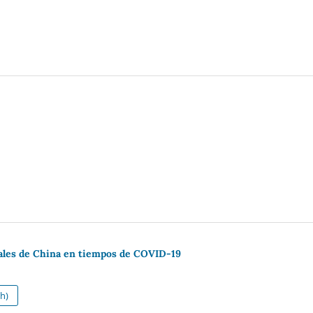
bales de China en tiempos de COVID-19
h)