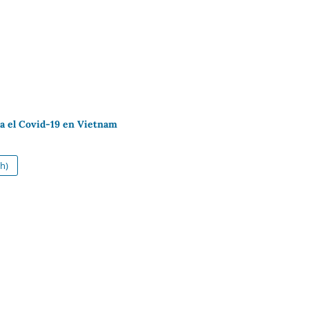
ra el Covid-19 en Vietnam
h)