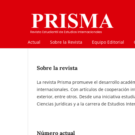
Actual
Sobre la Revista
Equipo Editorial
Sobre la revista
La revista Prisma promueve el desarrollo académic
internacionales. Con artículos de cooperación i
exterior, entre otros. Desde una iniciativa estud
Ciencias Jurídicas y a la carrera de Estudios Inte
Número actual