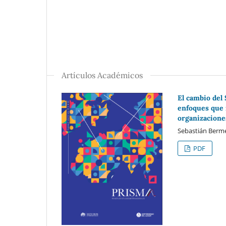
Artículos Académicos
El cambio del
enfoques que 
organizacione
Sebastián Bermeo
PDF