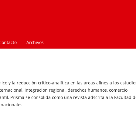
Contacto
Archivos
o y la redacción crítico-analítica en las áreas afines a los estudio
nternacional, integración regional, derechos humanos, comercio
iantil, Prisma se consolida como una revista adscrita a la Facultad d
rnacionales.