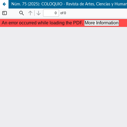
Núm. 75 (2025): COLOQUIO - Revista de Artes, Ciencias y Huma