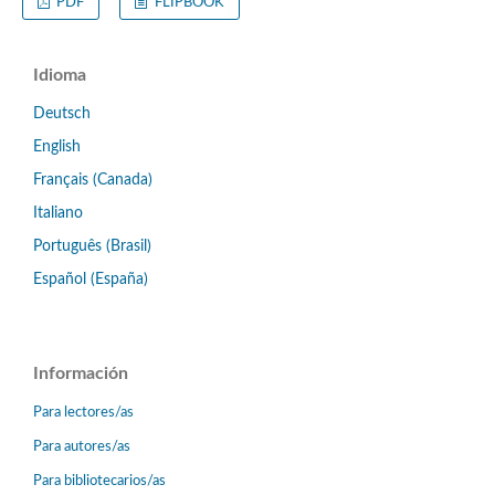
PDF
FLIPBOOK
Idioma
Deutsch
English
Français (Canada)
Italiano
Português (Brasil)
Español (España)
Información
Para lectores/as
Para autores/as
Para bibliotecarios/as