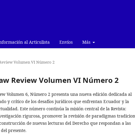
nformación al Articulista
Envíos
Más
w Review Volumen VI Número 2
 Law Review Volumen VI Número 2
w Volumen 6, Número 2 presenta una nueva edición dedicada al
ndo y crítico de los desafíos jurídicos que enfrentan Ecuador y la
ctualidad. Este número continúa la misión central de la Revista:
vestigación rigurosa, promover la revisión de paradigmas tradicion
 construcción de nuevas lecturas del Derecho que respondan a las
del presente.