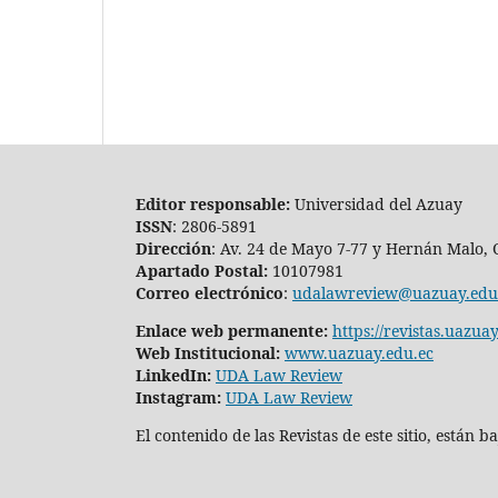
Editor responsable:
Universidad del Azuay
ISSN
: 2806-5891
Dirección
: Av. 24 de Mayo 7-77 y Hernán Malo, 
Apartado Postal:
10107981
Correo electrónico
:
udalawreview@uazuay.edu
Enlace web permanente:
https://revistas.uazu
Web Institucional:
www.uazuay.edu.ec
LinkedIn:
UDA Law Review
Instagram:
UDA Law Review
El contenido de las Revistas de este sitio, están 