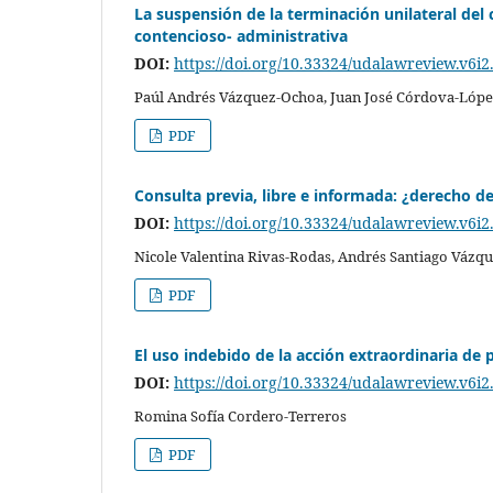
La suspensión de la terminación unilateral del
contencioso- administrativa
DOI:
https://doi.org/10.33324/udalawreview.v6i2
Paúl Andrés Vázquez-Ochoa, Juan José Córdova-López
PDF
Consulta previa, libre e informada: ¿derecho d
DOI:
https://doi.org/10.33324/udalawreview.v6i2
Nicole Valentina Rivas-Rodas, Andrés Santiago Vázq
PDF
El uso indebido de la acción extraordinaria de 
DOI:
https://doi.org/10.33324/udalawreview.v6i2
Romina Sofía Cordero-Terreros
PDF