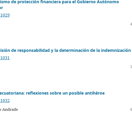
nismo de protección financiera para el Gobierno Autónomo
or
.1029
cisión de responsabilidad y la determinación de la indemnización
.1031
ecuatoriana: reflexiones sobre un posible antihéroe
.1032
es-Andrade