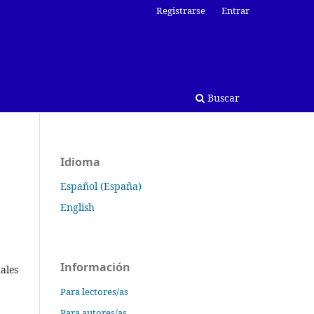
Registrarse
Entrar
Buscar
Idioma
Español (España)
English
Información
ales
Para lectores/as
Para autores/as