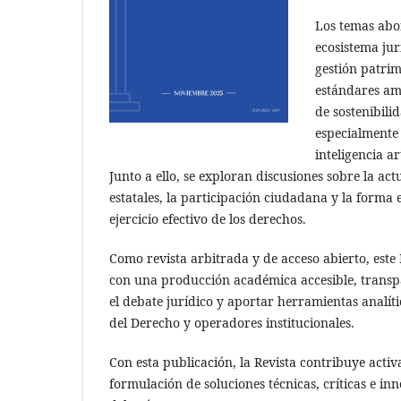
Los temas abor
ecosistema ju
gestión patrim
estándares amb
de sostenibili
especialmente 
inteligencia a
Junto a ello, se exploran discusiones sobre la ac
estatales, la participación ciudadana y la forma 
ejercicio efectivo de los derechos.
Como revista arbitrada y de acceso abierto, es
con una producción académica accesible, transpa
el debate jurídico y aportar herramientas analí
del Derecho y operadores institucionales.
Con esta publicación, la Revista contribuye acti
formulación de soluciones técnicas, críticas e 