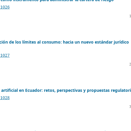
.1026
zación de los límites al consumo: hacia un nuevo estándar jurídico
.1027
 artificial en Ecuador: retos, perspectivas y propuestas regulator
.1028