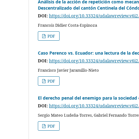
Análisis de la acción de repetición como meca
Descentralizado del cantón Centinela del Cónd
DOI:
https://doi.org/10.33324/udalawreview.v6i2
Francois Didier Costa-Espinoza
PDF
Caso Perenco vs. Ecuador: una lectura de la de
DOI:
https://doi.org/10.33324/udalawreview.v6i2
Francisco Javier Jaramillo-Nieto
PDF
El derecho penal del enemigo para la sociedad 
DOI:
https://doi.org/10.33324/udalawreview.v6i2
Sergio Mateo Ludeña-Torres, Gabriel Fernando Torr
PDF