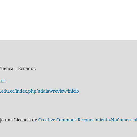
Cuenca – Ecuador.
.ec
ay.edu.ec/index.php/udalawreview/inicio
bajo una Licencia de
Creative Commons Reconocimiento-NoComercial-