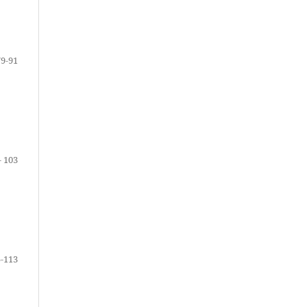
79-91
- 103
-113