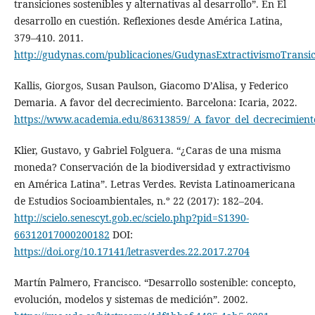
transiciones sostenibles y alternativas al desarrollo”. En El
desarrollo en cuestión. Reflexiones desde América Latina,
379–410. 2011.
http://gudynas.com/publicaciones/GudynasExtractivismoTransic
Kallis, Giorgos, Susan Paulson, Giacomo D’Alisa, y Federico
Demaria. A favor del decrecimiento. Barcelona: Icaria, 2022.
https://www.academia.edu/86313859/_A_favor_del_decrecimiento
Klier, Gustavo, y Gabriel Folguera. “¿Caras de una misma
moneda? Conservación de la biodiversidad y extractivismo
en América Latina”. Letras Verdes. Revista Latinoamericana
de Estudios Socioambientales, n.º 22 (2017): 182–204.
http://scielo.senescyt.gob.ec/scielo.php?pid=S1390-
66312017000200182
DOI:
https://doi.org/10.17141/letrasverdes.22.2017.2704
Martín Palmero, Francisco. “Desarrollo sostenible: concepto,
evolución, modelos y sistemas de medición”. 2002.