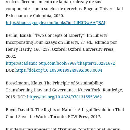
y otros. Reconocimiento de la naturaleza y de sus
componentes como sujetos de derechos. Bogotá: Universidad
Externado de Colombia, 2020.
https://books.google.com/books?id=LlH5DwAAQBAJ
Berlin, Isaiah. “Two Concepts of Liberty”. En Liberty:
Incorporating Four Essays on Liberty, 2.ª ed., editado por
Henry Hardy, 166–217. Oxford: Oxford University Press,
2002.
https://academic.oup.com/book/7968/chapter/153281672
DOI:
https://doi.org/10.1093/019924989X.003.0004
Bosselmann, Klaus. The Principle of Sustainability:
Transforming Law and Governance. Nueva York: Routledge,
2015. DOI:
https://doi.org/10.4324/9781315553962
Boyd, David R. The Rights of Nature: A Legal Revolution That
Could Save the World. Toronto: ECW Press, 2017.
Bundesverfassungsgericht (Tribunal Constitucional Federal