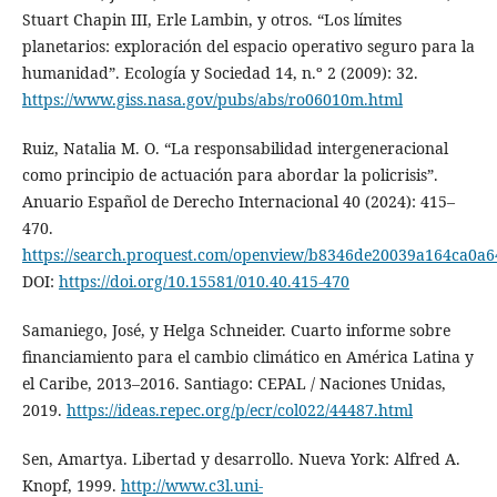
Stuart Chapin III, Erle Lambin, y otros. “Los límites
planetarios: exploración del espacio operativo seguro para la
humanidad”. Ecología y Sociedad 14, n.º 2 (2009): 32.
https://www.giss.nasa.gov/pubs/abs/ro06010m.html
Ruiz, Natalia M. O. “La responsabilidad intergeneracional
como principio de actuación para abordar la policrisis”.
Anuario Español de Derecho Internacional 40 (2024): 415–
470.
https://search.proquest.com/openview/b8346de20039a164ca0a
DOI:
https://doi.org/10.15581/010.40.415-470
Samaniego, José, y Helga Schneider. Cuarto informe sobre
financiamiento para el cambio climático en América Latina y
el Caribe, 2013–2016. Santiago: CEPAL / Naciones Unidas,
2019.
https://ideas.repec.org/p/ecr/col022/44487.html
Sen, Amartya. Libertad y desarrollo. Nueva York: Alfred A.
Knopf, 1999.
http://www.c3l.uni-