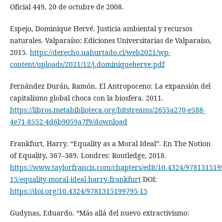
Oficial 449, 20 de octubre de 2008.
Espejo, Dominique Hervé. Justicia ambiental y recursos
naturales. Valparaíso: Ediciones Universitarias de Valparaíso,
2015.
https://derecho.uahurtado.cl/web2021/wp-
content/uploads/2021/12/j.dominiqueherve.pdf
Fernández Durán, Ramón. El Antropoceno: La expansión del
capitalismo global choca con la biosfera. 2011.
https://libros.metabiblioteca.org/bitstreams/2655a270-e588-
4e71-8552-4d6b9059a7f9/download
Frankfurt, Harry. “Equality as a Moral Ideal”. En The Notion
of Equality, 367–389. Londres: Routledge, 2018.
https://www.taylorfrancis.com/chapters/edit/10.4324/978131519
15/equality-moral-ideal-harry-frankfurt
DOI:
https://doi.org/10.4324/9781315199795-15
Gudynas, Eduardo. “Más allá del nuevo extractivismo: