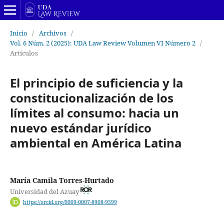
Inicio
/
Archivos
/
Vol. 6 Núm. 2 (2025): UDA Law Review Volumen VI Número 2
/
Artículos
El principio de suficiencia y la
constitucionalización de los
límites al consumo: hacia un
nuevo estándar jurídico
ambiental en América Latina
María Camila Torres-Hurtado
Universidad del Azuay
https://orcid.org/0009-0007-8908-9599