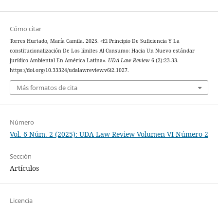
Cómo citar
Torres Hurtado, María Camila. 2025. «El Principio De Suficiencia Y La
constitucionalización De Los límites Al Consumo: Hacia Un Nuevo estándar
jurídico Ambiental En América Latina».
UDA Law Review
6 (2):23-33.
https://doi.org/10.33324/udalawreview.v6i2.1027.
Más formatos de cita
Número
Vol. 6 Núm. 2 (2025): UDA Law Review Volumen VI Número 2
Sección
Artículos
Licencia