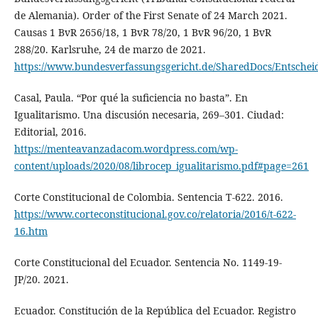
de Alemania). Order of the First Senate of 24 March 2021.
Causas 1 BvR 2656/18, 1 BvR 78/20, 1 BvR 96/20, 1 BvR
288/20. Karlsruhe, 24 de marzo de 2021.
https://www.bundesverfassungsgericht.de/SharedDocs/Entsche
Casal, Paula. “Por qué la suficiencia no basta”. En
Igualitarismo. Una discusión necesaria, 269–301. Ciudad:
Editorial, 2016.
https://menteavanzadacom.wordpress.com/wp-
content/uploads/2020/08/librocep_igualitarismo.pdf#page=261
Corte Constitucional de Colombia. Sentencia T-622. 2016.
https://www.corteconstitucional.gov.co/relatoria/2016/t-622-
16.htm
Corte Constitucional del Ecuador. Sentencia No. 1149-19-
JP/20. 2021.
Ecuador. Constitución de la República del Ecuador. Registro