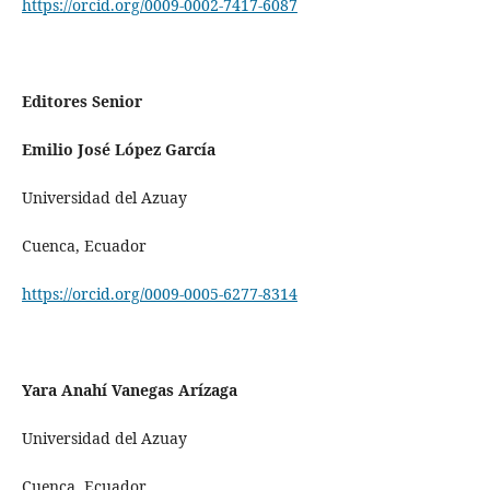
https://orcid.org/0009-0002-7417-6087
Editores Senior
Emilio José López
García
Universidad del Azuay
Cuenca, Ecuador
https://orcid.org/0009-0005-6277-8314
Yara Anahí Vanegas Arízaga
Universidad del Azuay
Cuenca, Ecuador