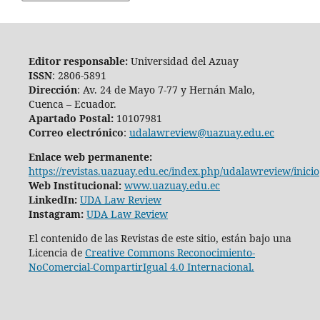
Editor responsable:
Universidad del Azuay
ISSN
: 2806-5891
Dirección
: Av. 24 de Mayo 7-77 y Hernán Malo,
Cuenca – Ecuador.
Apartado Postal:
10107981
Correo electrónico
:
udalawreview@uazuay.edu.ec
Enlace web permanente:
https://revistas.uazuay.edu.ec/index.php/udalawreview/inicio
Web Institucional:
www.uazuay.edu.ec
LinkedIn:
UDA Law Review
Instagram:
UDA Law Review
El contenido de las Revistas de este sitio, están bajo una
Licencia de
Creative Commons Reconocimiento-
NoComercial-CompartirIgual 4.0 Internacional.