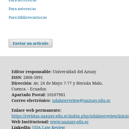
Para autores/as
Para bibliotecarios/as
Enviar un artículo
Editor responsable:
Universidad del Azuay
ISSN
: 2806-5891
Dirección
: Av. 24 de Mayo 7-77 y Hernán Malo,
Cuenca – Ecuador.
Apartado Postal:
10107981
Correo electrónico
:
udalawreview@uazuay.edu.ec
Enlace web permanente:
https://revistas.uazuay.edu.ec/index.php/udalawreview/inicio
Web Institucional:
www.uazuay.edu.ec
LinkedIn:
UDA Law Review