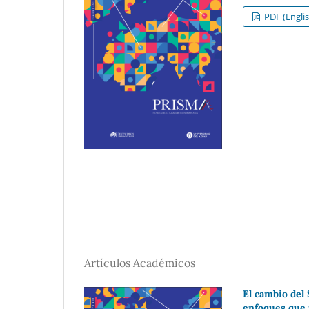
PDF (Englis
Artículos Académicos
El cambio del
enfoques que 