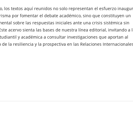
o, los textos aquí reunidos no solo representan el esfuerzo inaugur
 Prisma por fomentar el debate académico, sino que constituyen un
ental sobre las respuestas iniciales ante una crisis sistémica sin
ste acervo sienta las bases de nuestra línea editorial, invitando a 
udiantil y académica a consultar investigaciones que aportan al
de la resiliencia y la prospectiva en las Relaciones Internacionales