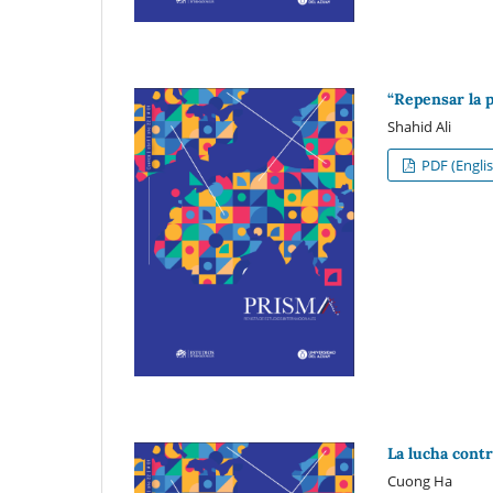
“Repensar la p
Shahid Ali
PDF (Englis
La lucha cont
Cuong Ha