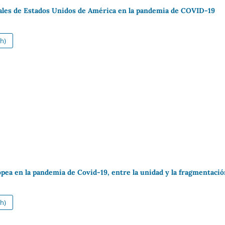
bales de Estados Unidos de América en la pandemia de COVID-19
h)
pea en la pandemia de Covid-19, entre la unidad y la fragmentaci
h)