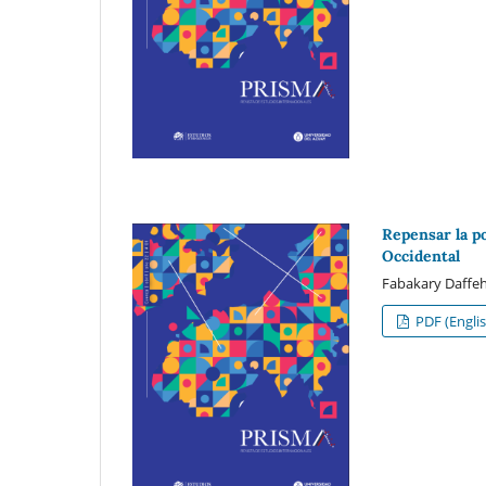
Repensar la po
Occidental
Fabakary Daffe
PDF (Englis