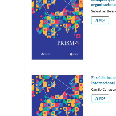
organizacione
Sebastián Bermeo
PDF
El rol de los 
Internacional
Camilo Carrasco 
PDF