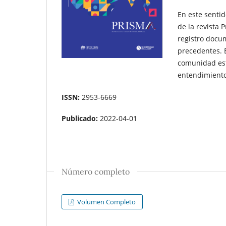
En este sentid
de la revista
registro docum
precedentes. E
comunidad est
entendimiento 
ISSN:
2953-6669
Publicado:
2022-04-01
Número completo
Volumen Completo