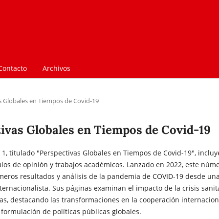
Contacto
Archivos
as Globales en Tiempos de Covid-19
ctivas Globales en Tiempos de Covid-19
 1, titulado "Perspectivas Globales en Tiempos de Covid-19", incluy
culos de opinión y trabajos académicos. Lanzado en 2022, este núm
imeros resultados y análisis de la pandemia de COVID-19 desde un
ternacionalista. Sus páginas examinan el impacto de la crisis sanit
cas, destacando las transformaciones en la cooperación internacion
a formulación de políticas públicas globales.