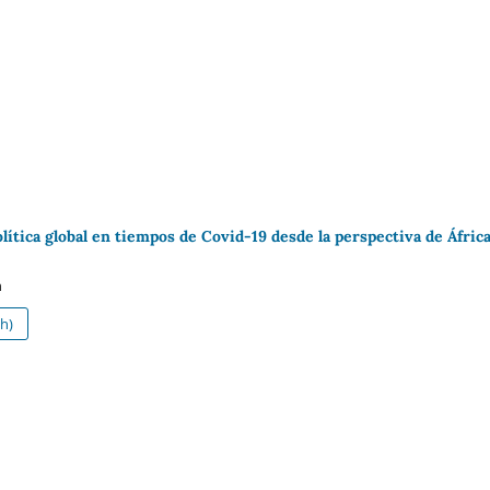
lítica global en tiempos de Covid-19 desde la perspectiva de Áfric
h
h)