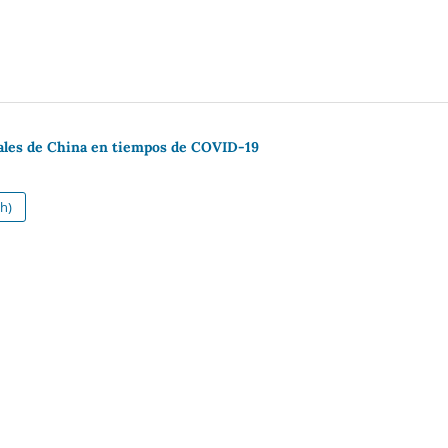
bales de China en tiempos de COVID-19
h)