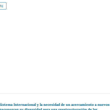
h)
 Sistema Internacional y la necesidad de un acercamiento a nuevos
reconozcan su diversidad para una reestructuración de las