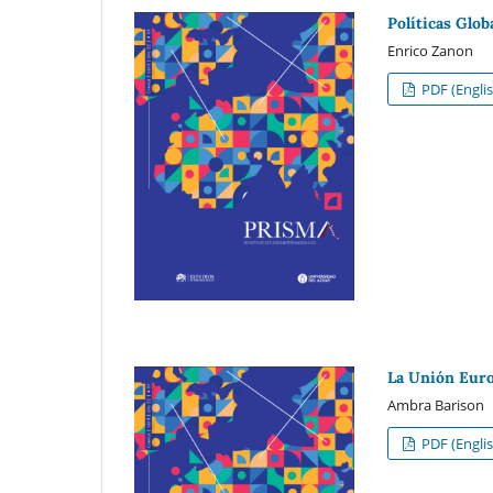
Políticas Glo
Enrico Zanon
PDF (Englis
La Unión Euro
Ambra Barison
PDF (Englis