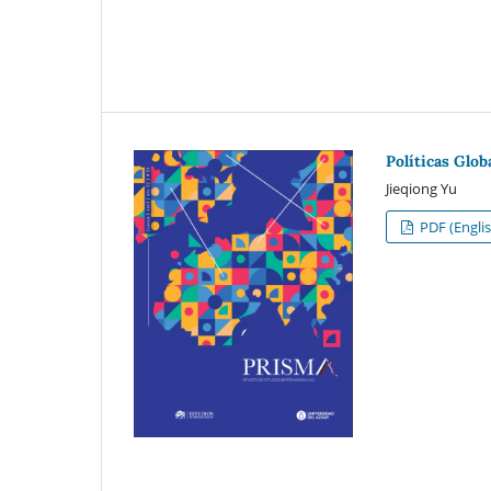
Políticas Glo
Jieqiong Yu
PDF (Englis