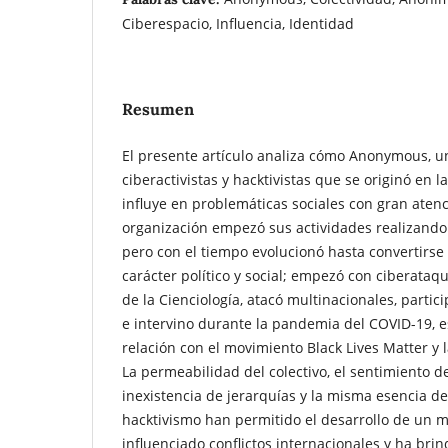
Ciberespacio, Influencia, Identidad
Resumen
El presente artículo analiza cómo Anonymous, u
ciberactivistas y hacktivistas que se originó en 
influye en problemáticas sociales con gran atenc
organización empezó sus actividades realizando l
pero con el tiempo evolucionó hasta convertirse 
carácter político y social; empezó con ciberataqu
de la Cienciología, atacó multinacionales, partic
e intervino durante la pandemia del COVID-19, 
relación con el movimiento Black Lives Matter y 
La permeabilidad del colectivo, el sentimiento de
inexistencia de jerarquías y la misma esencia de
hacktivismo han permitido el desarrollo de un 
influenciado conflictos internacionales y ha bri