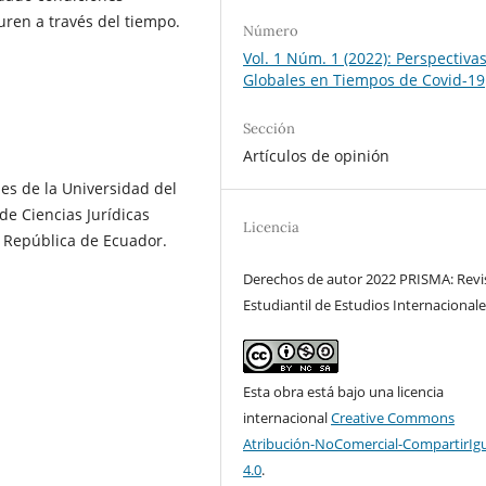
uren a través del tiempo.
Número
Vol. 1 Núm. 1 (2022): Perspectiva
Globales en Tiempos de Covid-19
Sección
Artículos de opinión
es de la Universidad del
de Ciencias Jurídicas
Licencia
a República de Ecuador.
Derechos de autor 2022 PRISMA: Revi
Estudiantil de Estudios Internacional
Esta obra está bajo una licencia
internacional
Creative Commons
Atribución-NoComercial-CompartirIg
4.0
.