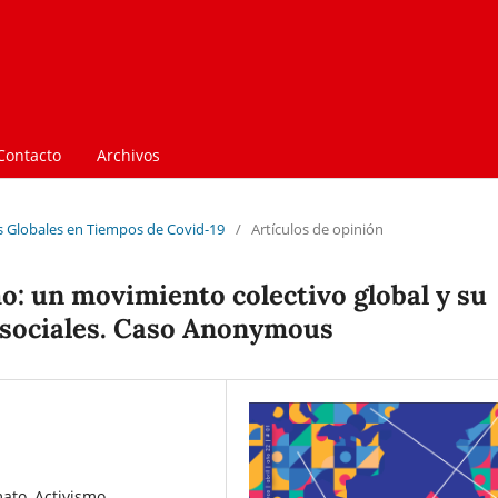
Contacto
Archivos
as Globales en Tiempos de Covid-19
/
Artículos de opinión
o: un movimiento colectivo global y su
 sociales. Caso Anonymous
to, Activismo,