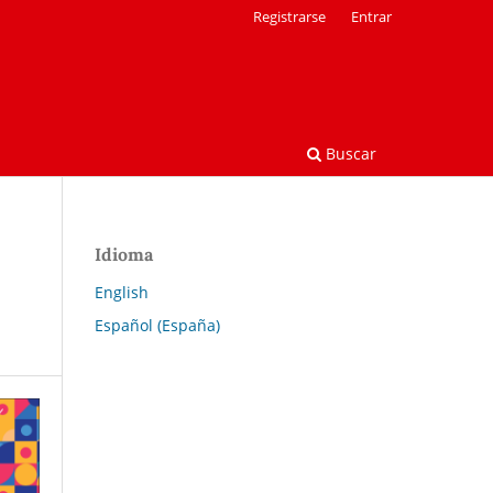
Registrarse
Entrar
Buscar
Idioma
English
Español (España)