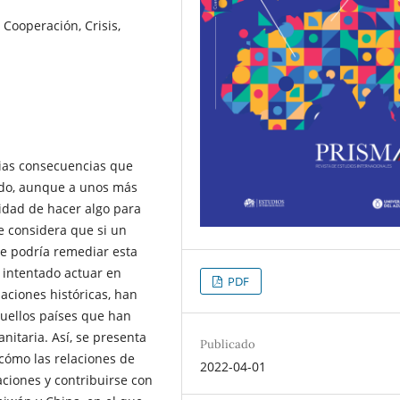
Cooperación, Crisis,
rias consecuencias que
ndo, aunque a unos más
sidad de hacer algo para
se considera que si un
e podría remediar esta
a intentado actuar en
PDF
laciones históricas, han
quellos países que han
anitaria. Así, se presenta
Publicado
 cómo las relaciones de
2022-04-01
aciones y contribuirse con