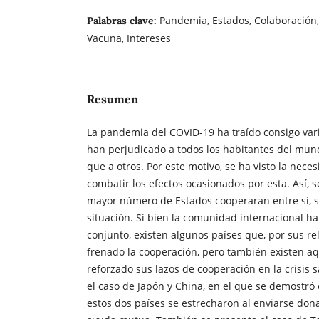
Pandemia, Estados, Colaboración, 
Palabras clave:
Vacuna, Intereses
Resumen
La pandemia del COVID-19 ha traído consigo va
han perjudicado a todos los habitantes del mu
que a otros. Por este motivo, se ha visto la nece
combatir los efectos ocasionados por esta. Así, 
mayor número de Estados cooperaran entre sí, s
situación. Si bien la comunidad internacional h
conjunto, existen algunos países que, por sus re
frenado la cooperación, pero también existen a
reforzado sus lazos de cooperación en la crisis s
el caso de Japón y China, en el que se demostró
estos dos países se estrecharon al enviarse don