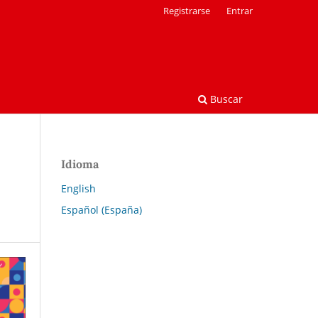
Registrarse
Entrar
Buscar
Idioma
English
Español (España)