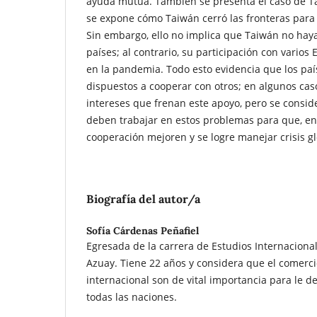
ayuda mutua. También se presenta el caso de Ta
se expone cómo Taiwán cerró las fronteras para
Sin embargo, ello no implica que Taiwán no hay
países; al contrario, su participación con varios
en la pandemia. Todo esto evidencia que los pa
dispuestos a cooperar con otros; en algunos cas
intereses que frenan este apoyo, pero se consid
deben trabajar en estos problemas para que, en e
cooperación mejoren y se logre manejar crisis g
Biografía del autor/a
Sofía Cárdenas Peñafiel
Egresada de la carrera de Estudios Internacional
Azuay. Tiene 22 años y considera que el comerci
internacional son de vital importancia para le de
todas las naciones.