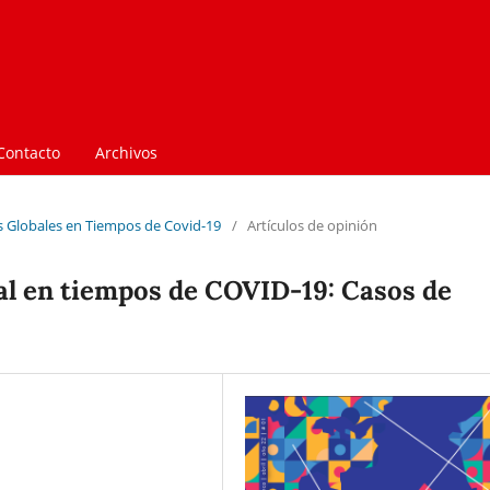
Contacto
Archivos
as Globales en Tiempos de Covid-19
/
Artículos de opinión
al en tiempos de COVID-19: Casos de