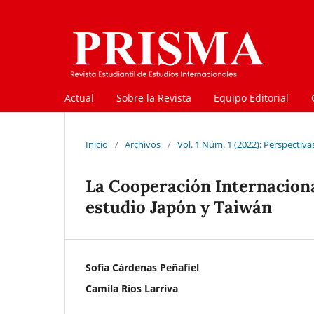
Actual
Sobre la Revista
Equipo Editorial
Inicio
/
Archivos
/
Vol. 1 Núm. 1 (2022): Perspectiv
La Cooperación Internacion
estudio Japón y Taiwán
Sofía Cárdenas Peñafiel
Camila Ríos Larriva