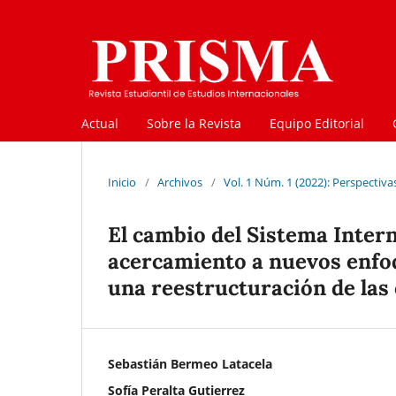
Actual
Sobre la Revista
Equipo Editorial
Inicio
/
Archivos
/
Vol. 1 Núm. 1 (2022): Perspectiv
El cambio del Sistema Intern
acercamiento a nuevos enfo
una reestructuración de las
Sebastián Bermeo Latacela
Sofía Peralta Gutierrez