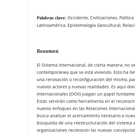
Occidente, Civilizaciones, Política
Palabras clave:
Latinoamérica, Epistemología Geocultural, Relac
Resumen
El Sistema Internacional, de cierta manera, no se
contemporánea que se está viviendo. Esto ha lle
una renovación o reconfiguración del mismo, pa
nuevos actores y nuevas realidades. Es aquí do
Internacionales (OOII) juegan un papel fundame
Estas servirán como herramienta en el reconoci
nuevos enfoques en las Relaciones Internacional
busca analizar el acercamiento necesario a nue
búsqueda de una reestructuración del sistema a
organizaciones reconocen las nuevas concepcio