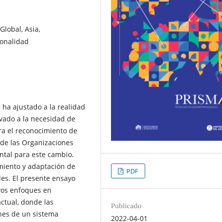
 Global, Asia,
ionalidad
 ha ajustado a la realidad
vado a la necesidad de
ra el reconocimiento de
nde las Organizaciones
ntal para este cambio.
miento y adaptación de
PDF
es. El presente ensayo
vos enfoques en
ctual, donde las
Publicado
nes de un sistema
2022-04-01