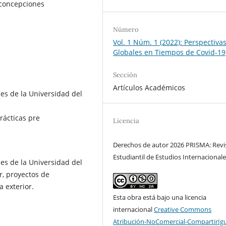
concepciones
Número
Vol. 1 Núm. 1 (2022): Perspectiva
Globales en Tiempos de Covid-19
Sección
Artículos Académicos
es de la Universidad del
rácticas pre
Licencia
Derechos de autor 2026 PRISMA: Revi
Estudiantil de Estudios Internacional
es de la Universidad del
r, proyectos de
a exterior.
Esta obra está bajo una licencia
internacional
Creative Commons
Atribución-NoComercial-CompartirIg