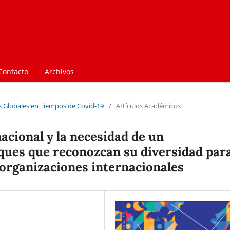
Contacto
Archivos
as Globales en Tiempos de Covid-19
/
Artículos Académicos
acional y la necesidad de un
ques que reconozcan su diversidad par
 organizaciones internacionales