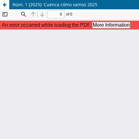
Núm. 1 (2025): Cuenca cómo vamos 2025